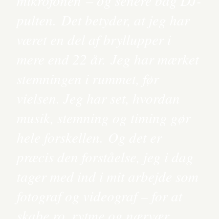
mikrofonen – og senere bag DJ-
pulten. Det betyder, at jeg har
været en del af bryllupper i
mere end 22 år. Jeg har mærket
stemningen i rummet, før
vielsen. Jeg har set, hvordan
musik, stemning og timing gør
hele forskellen. Og det er
præcis den forståelse, jeg i dag
tager med ind i mit arbejde som
fotograf og videograf – for at
skabe ro, rytme og nærvær