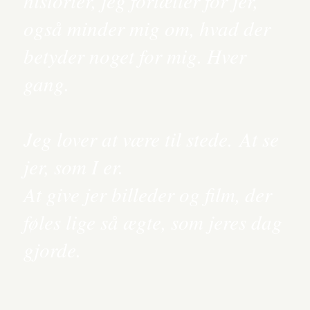
historier, jeg fortæller for jer,
også minder mig om, hvad der
betyder noget for mig. Hver
gang.
Jeg lover at være til stede. At se
jer, som I er.
At give jer billeder og film, der
føles lige så ægte, som jeres dag
gjorde.